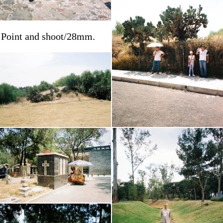
Point and shoot/28mm.